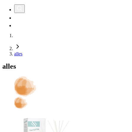
alles
alles