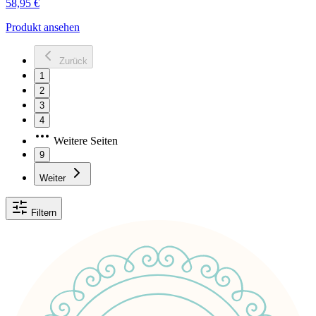
58,95 €
Produkt ansehen
Zurück
1
2
3
4
Weitere Seiten
9
Weiter
Filtern