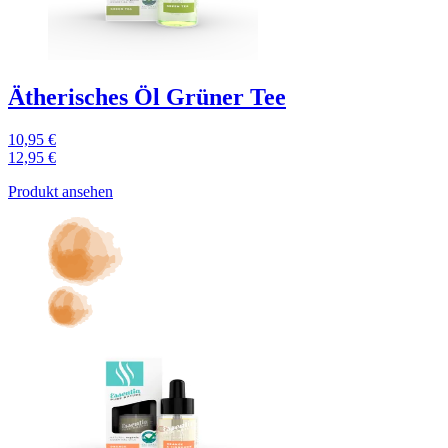
Ätherisches Öl Grüner Tee
10,95 €
12,95 €
Produkt ansehen