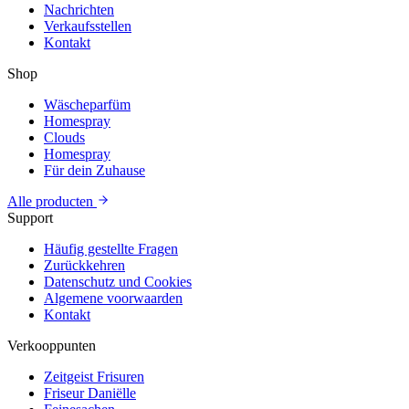
Nachrichten
Verkaufsstellen
Kontakt
Shop
Wäscheparfüm
Homespray
Clouds
Homespray
Für dein Zuhause
Alle producten
Support
Häufig gestellte Fragen
Zurückkehren
Datenschutz und Cookies
Algemene voorwaarden
Kontakt
Verkooppunten
Zeitgeist Frisuren
Friseur Daniëlle