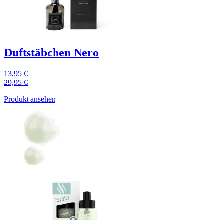
Duftstäbchen Nero
13,95 €
29,95 €
Produkt ansehen