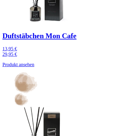
Duftstäbchen Mon Cafe
13,95 €
29,95 €
Produkt ansehen