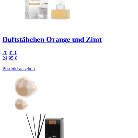
Duftstäbchen Orange und Zimt
20,95 €
24,95 €
Produkt ansehen