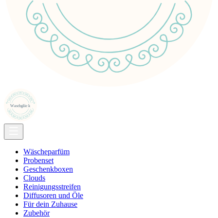
Wäscheparfüm
Probenset
Geschenkboxen
Clouds
Reinigungsstreifen
Diffusoren und Öle
Für dein Zuhause
Zubehör