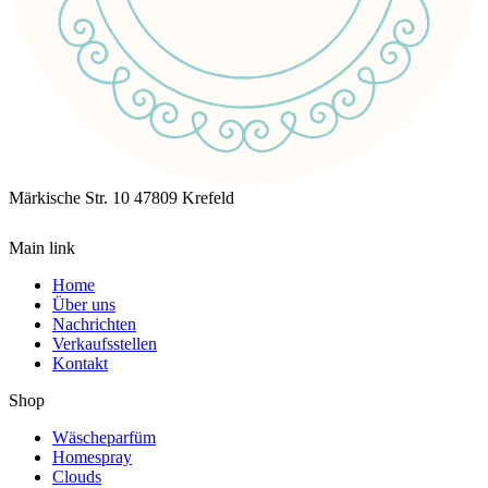
Märkische Str. 10
47809 Krefeld
Main link
Home
Über uns
Nachrichten
Verkaufsstellen
Kontakt
Shop
Wäscheparfüm
Homespray
Clouds