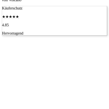
Käuferschutz
★
★
★
★
★
4.85
Hervorragend