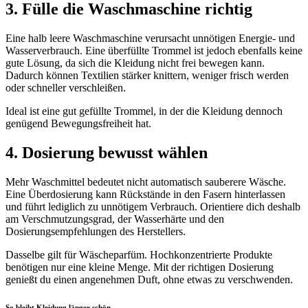
3. Fülle die Waschmaschine richtig
Eine halb leere Waschmaschine verursacht unnötigen Energie- und
Wasserverbrauch. Eine überfüllte Trommel ist jedoch ebenfalls keine
gute Lösung, da sich die Kleidung nicht frei bewegen kann.
Dadurch können Textilien stärker knittern, weniger frisch werden
oder schneller verschleißen.
Ideal ist eine gut gefüllte Trommel, in der die Kleidung dennoch
genügend Bewegungsfreiheit hat.
4. Dosierung bewusst wählen
Mehr Waschmittel bedeutet nicht automatisch sauberere Wäsche.
Eine Überdosierung kann Rückstände in den Fasern hinterlassen
und führt lediglich zu unnötigem Verbrauch. Orientiere dich deshalb
am Verschmutzungsgrad, der Wasserhärte und den
Dosierungsempfehlungen des Herstellers.
Dasselbe gilt für Wäscheparfüm. Hochkonzentrierte Produkte
benötigen nur eine kleine Menge. Mit der richtigen Dosierung
genießt du einen angenehmen Duft, ohne etwas zu verschwenden.
So bleibt Kleidung länger schön