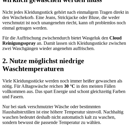
Nicht jedes Kleidungsstück gehört nach einmaligem Tragen direkt in
den Wäschekorb. Eine Jeans, Strickjacke oder Bluse, die weder
verschmutzt ist noch unangenehm riecht, kann oft problemlos noch
einmal getragen werden.
Für die Auffrischung zwischendurch bietet Wasgeluk den
Cloud
Reinigungsspray
an. Damit lassen sich Kleidungsstücke zwischen
zwei Waschgängen wieder angenehm auffrischen.
2. Nutze möglichst niedrige
Waschtemperaturen
Viele Kleidungsstücke werden noch immer heißer gewaschen als
nötig. Für Alltagswäsche reichen
30 °C
in den meisten Fällen
vollkommen aus. Das spart Energie und schont gleichzeitig Farben
und Fasern.
Nur bei stark verschmutzter Wäsche oder bestimmten
Haushaltstextilien ist eine höhere Temperatur sinnvoll. Nachhaltig
waschen bedeutet deshalb nicht automatisch kalt zu waschen,
sondern bewusst die passende Temperatur zu wählen.