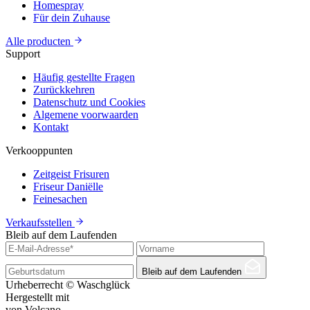
Homespray
Für dein Zuhause
Alle producten
Support
Häufig gestellte Fragen
Zurückkehren
Datenschutz und Cookies
Algemene voorwaarden
Kontakt
Verkooppunten
Zeitgeist Frisuren
Friseur Daniëlle
Feinesachen
Verkaufsstellen
Bleib auf dem Laufenden
Bleib auf dem Laufenden
Urheberrecht © Waschglück
Hergestellt mit
von Volcano