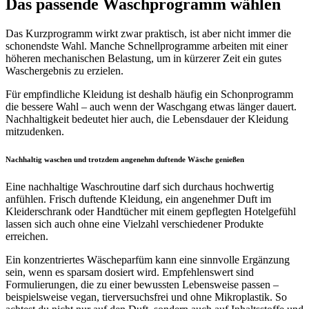
Das passende Waschprogramm wählen
Das Kurzprogramm wirkt zwar praktisch, ist aber nicht immer die
schonendste Wahl. Manche Schnellprogramme arbeiten mit einer
höheren mechanischen Belastung, um in kürzerer Zeit ein gutes
Waschergebnis zu erzielen.
Für empfindliche Kleidung ist deshalb häufig ein Schonprogramm
die bessere Wahl – auch wenn der Waschgang etwas länger dauert.
Nachhaltigkeit bedeutet hier auch, die Lebensdauer der Kleidung
mitzudenken.
Nachhaltig waschen und trotzdem angenehm duftende Wäsche genießen
Eine nachhaltige Waschroutine darf sich durchaus hochwertig
anfühlen. Frisch duftende Kleidung, ein angenehmer Duft im
Kleiderschrank oder Handtücher mit einem gepflegten Hotelgefühl
lassen sich auch ohne eine Vielzahl verschiedener Produkte
erreichen.
Ein konzentriertes Wäscheparfüm kann eine sinnvolle Ergänzung
sein, wenn es sparsam dosiert wird. Empfehlenswert sind
Formulierungen, die zu einer bewussten Lebensweise passen –
beispielsweise vegan, tierversuchsfrei und ohne Mikroplastik. So