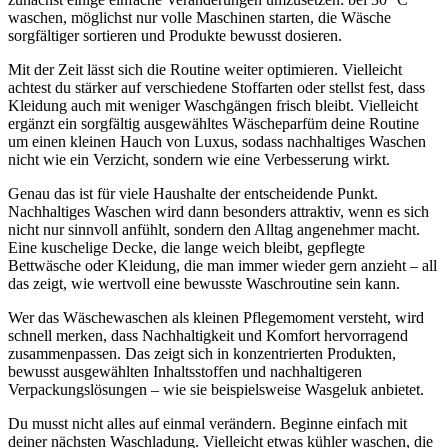
waschen, möglichst nur volle Maschinen starten, die Wäsche
sorgfältiger sortieren und Produkte bewusst dosieren.
Mit der Zeit lässt sich die Routine weiter optimieren. Vielleicht
achtest du stärker auf verschiedene Stoffarten oder stellst fest, dass
Kleidung auch mit weniger Waschgängen frisch bleibt. Vielleicht
ergänzt ein sorgfältig ausgewähltes Wäscheparfüm deine Routine
um einen kleinen Hauch von Luxus, sodass nachhaltiges Waschen
nicht wie ein Verzicht, sondern wie eine Verbesserung wirkt.
Genau das ist für viele Haushalte der entscheidende Punkt.
Nachhaltiges Waschen wird dann besonders attraktiv, wenn es sich
nicht nur sinnvoll anfühlt, sondern den Alltag angenehmer macht.
Eine kuschelige Decke, die lange weich bleibt, gepflegte
Bettwäsche oder Kleidung, die man immer wieder gern anzieht – all
das zeigt, wie wertvoll eine bewusste Waschroutine sein kann.
Wer das Wäschewaschen als kleinen Pflegemoment versteht, wird
schnell merken, dass Nachhaltigkeit und Komfort hervorragend
zusammenpassen. Das zeigt sich in konzentrierten Produkten,
bewusst ausgewählten Inhaltsstoffen und nachhaltigeren
Verpackungslösungen – wie sie beispielsweise Wasgeluk anbietet.
Du musst nicht alles auf einmal verändern. Beginne einfach mit
deiner nächsten Waschladung. Vielleicht etwas kühler waschen, die