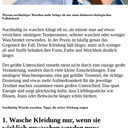
Warum nachhaltiges Waschen mehr bringt als nur einen kleineren ökologischen
Fußabdruck
Nachhaltig zu waschen klingt oft so, als müsste man auf etwas
verzichten: niedrigere Temperaturen, seltener waschen oder weniger
Waschmittel verwenden. In der Praxis ist häufig genau das
Gegenteil der Fall. Deine Kleidung hält länger, nutzt sich weniger
ab und Stoffe behalten ihre Form, Farbe und Weichheit deutlich
länger.
Der größte Unterschied entsteht meist nicht durch eine einzige große
Veränderung, sondern durch viele kleine Entscheidungen. Eine
niedrigere Waschtemperatur, eine gut gefüllte Trommel, die richtige
Dosierung und etwas mehr Aufmerksamkeit für die jeweilige
Textilart machen zusammen einen großen Unterschied. Das spart
Energie und sorgt gleichzeitig dafür, dass Lieblingsstücke wie
Blusen, Jeans oder Bettwäsche länger schön bleiben.
Nachhaltig Wäsche waschen: Tipps, die sofort Wirkung zeigen
1. Wasche Kleidung nur, wenn sie
wirklich gewaschen werden muss