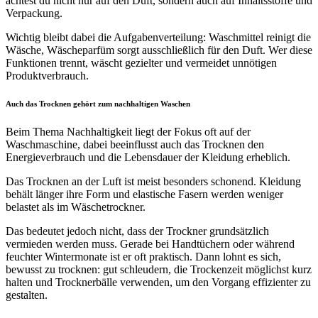
achtest du nicht nur auf den Duft, sondern auch auf Inhaltsstoffe und
Verpackung.
Wichtig bleibt dabei die Aufgabenverteilung: Waschmittel reinigt die
Wäsche, Wäscheparfüm sorgt ausschließlich für den Duft. Wer diese
Funktionen trennt, wäscht gezielter und vermeidet unnötigen
Produktverbrauch.
Auch das Trocknen gehört zum nachhaltigen Waschen
Beim Thema Nachhaltigkeit liegt der Fokus oft auf der
Waschmaschine, dabei beeinflusst auch das Trocknen den
Energieverbrauch und die Lebensdauer der Kleidung erheblich.
Das Trocknen an der Luft ist meist besonders schonend. Kleidung
behält länger ihre Form und elastische Fasern werden weniger
belastet als im Wäschetrockner.
Das bedeutet jedoch nicht, dass der Trockner grundsätzlich
vermieden werden muss. Gerade bei Handtüchern oder während
feuchter Wintermonate ist er oft praktisch. Dann lohnt es sich,
bewusst zu trocknen: gut schleudern, die Trockenzeit möglichst kurz
halten und Trocknerbälle verwenden, um den Vorgang effizienter zu
gestalten.