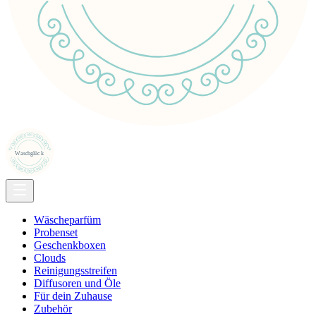
Wäscheparfüm
Probenset
Geschenkboxen
Clouds
Reinigungsstreifen
Diffusoren und Öle
Für dein Zuhause
Zubehör