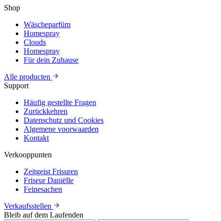
Shop
Wäscheparfüm
Homespray
Clouds
Homespray
Für dein Zuhause
Alle producten
Support
Häufig gestellte Fragen
Zurückkehren
Datenschutz und Cookies
Algemene voorwaarden
Kontakt
Verkooppunten
Zeitgeist Frisuren
Friseur Daniëlle
Feinesachen
Verkaufsstellen
Bleib auf dem Laufenden