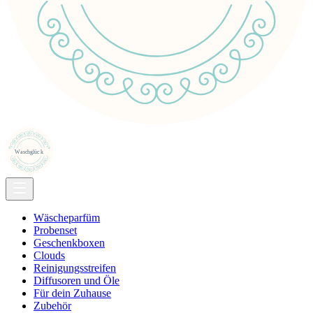
Wäscheparfüm
Probenset
Geschenkboxen
Clouds
Reinigungsstreifen
Diffusoren und Öle
Für dein Zuhause
Zubehör