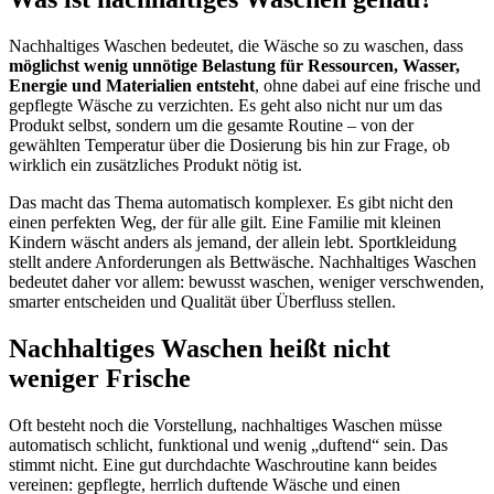
Nachhaltiges Waschen bedeutet, die Wäsche so zu waschen, dass
möglichst wenig unnötige Belastung für Ressourcen, Wasser,
Energie und Materialien entsteht
, ohne dabei auf eine frische und
gepflegte Wäsche zu verzichten. Es geht also nicht nur um das
Produkt selbst, sondern um die gesamte Routine – von der
gewählten Temperatur über die Dosierung bis hin zur Frage, ob
wirklich ein zusätzliches Produkt nötig ist.
Das macht das Thema automatisch komplexer. Es gibt nicht den
einen perfekten Weg, der für alle gilt. Eine Familie mit kleinen
Kindern wäscht anders als jemand, der allein lebt. Sportkleidung
stellt andere Anforderungen als Bettwäsche. Nachhaltiges Waschen
bedeutet daher vor allem: bewusst waschen, weniger verschwenden,
smarter entscheiden und Qualität über Überfluss stellen.
Nachhaltiges Waschen heißt nicht
weniger Frische
Oft besteht noch die Vorstellung, nachhaltiges Waschen müsse
automatisch schlicht, funktional und wenig „duftend“ sein. Das
stimmt nicht. Eine gut durchdachte Waschroutine kann beides
vereinen: gepflegte, herrlich duftende Wäsche und einen