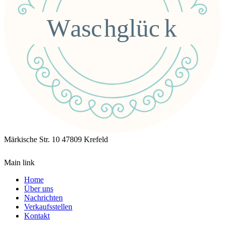
Märkische Str. 10
47809 Krefeld
Main link
Home
Über uns
Nachrichten
Verkaufsstellen
Kontakt