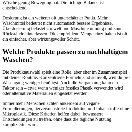
Wäsche genug Bewegung hat. Die richtige Balance ist
entscheidend.
Dosierung ist ein weiterer oft unterschätzter Punkt. Mehr
Waschmittel bedeutet nicht automatisch bessere Ergebnisse.
Überdosierung belastet Umwelt und Maschine unnötig und kann
Rückstände hinterlassen. Die empfohlene Menge einzuhalten ist oft
ein einfacher, aber wirkungsvoller Schritt.
Welche Produkte passen zu nachhaltigem
Waschen?
Die Produktauswahl spielt eine Rolle, aber eher im Zusammenspiel
mit deiner Routine. Konzentrierte Formeln sind sinnvoll, weil du pro
Waschgang weniger benötigst. Auch die Verpackung kann ein
Faktor sein – etwa wenn weniger fossiles Plastik verwendet wird
oder alternative Materialien eingesetzt werden.
Immer mehr Menschen achten außerdem auf vegane
Formulierungen, tierversuchsfreie Produktion und Inhaltsstoffe ohne
Mikroplastik. Diese Kriterien helfen dabei, bewusstere
Entscheidungen zu treffen, ohne dass die tägliche Nutzung
komplizierter wird.