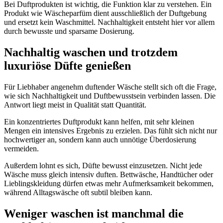
Bei Duftprodukten ist wichtig, die Funktion klar zu verstehen. Ein
Produkt wie Wäscheparfüm dient ausschließlich der Duftgebung
und ersetzt kein Waschmittel. Nachhaltigkeit entsteht hier vor allem
durch bewusste und sparsame Dosierung.
Nachhaltig waschen und trotzdem
luxuriöse Düfte genießen
Für Liebhaber angenehm duftender Wäsche stellt sich oft die Frage,
wie sich Nachhaltigkeit und Duftbewusstsein verbinden lassen. Die
Antwort liegt meist in Qualität statt Quantität.
Ein konzentriertes Duftprodukt kann helfen, mit sehr kleinen
Mengen ein intensives Ergebnis zu erzielen. Das fühlt sich nicht nur
hochwertiger an, sondern kann auch unnötige Überdosierung
vermeiden.
Außerdem lohnt es sich, Düfte bewusst einzusetzen. Nicht jede
Wäsche muss gleich intensiv duften. Bettwäsche, Handtücher oder
Lieblingskleidung dürfen etwas mehr Aufmerksamkeit bekommen,
während Alltagswäsche oft subtil bleiben kann.
Weniger waschen ist manchmal die