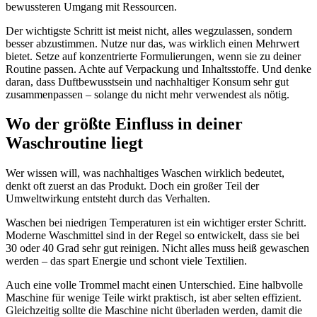
bewussteren Umgang mit Ressourcen.
Der wichtigste Schritt ist meist nicht, alles wegzulassen, sondern
besser abzustimmen. Nutze nur das, was wirklich einen Mehrwert
bietet. Setze auf konzentrierte Formulierungen, wenn sie zu deiner
Routine passen. Achte auf Verpackung und Inhaltsstoffe. Und denke
daran, dass Duftbewusstsein und nachhaltiger Konsum sehr gut
zusammenpassen – solange du nicht mehr verwendest als nötig.
Wo der größte Einfluss in deiner
Waschroutine liegt
Wer wissen will, was nachhaltiges Waschen wirklich bedeutet,
denkt oft zuerst an das Produkt. Doch ein großer Teil der
Umweltwirkung entsteht durch das Verhalten.
Waschen bei niedrigen Temperaturen ist ein wichtiger erster Schritt.
Moderne Waschmittel sind in der Regel so entwickelt, dass sie bei
30 oder 40 Grad sehr gut reinigen. Nicht alles muss heiß gewaschen
werden – das spart Energie und schont viele Textilien.
Auch eine volle Trommel macht einen Unterschied. Eine halbvolle
Maschine für wenige Teile wirkt praktisch, ist aber selten effizient.
Gleichzeitig sollte die Maschine nicht überladen werden, damit die