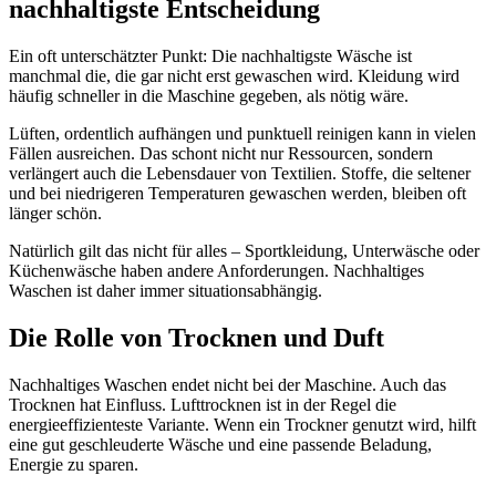
nachhaltigste Entscheidung
Ein oft unterschätzter Punkt: Die nachhaltigste Wäsche ist
manchmal die, die gar nicht erst gewaschen wird. Kleidung wird
häufig schneller in die Maschine gegeben, als nötig wäre.
Lüften, ordentlich aufhängen und punktuell reinigen kann in vielen
Fällen ausreichen. Das schont nicht nur Ressourcen, sondern
verlängert auch die Lebensdauer von Textilien. Stoffe, die seltener
und bei niedrigeren Temperaturen gewaschen werden, bleiben oft
länger schön.
Natürlich gilt das nicht für alles – Sportkleidung, Unterwäsche oder
Küchenwäsche haben andere Anforderungen. Nachhaltiges
Waschen ist daher immer situationsabhängig.
Die Rolle von Trocknen und Duft
Nachhaltiges Waschen endet nicht bei der Maschine. Auch das
Trocknen hat Einfluss. Lufttrocknen ist in der Regel die
energieeffizienteste Variante. Wenn ein Trockner genutzt wird, hilft
eine gut geschleuderte Wäsche und eine passende Beladung,
Energie zu sparen.