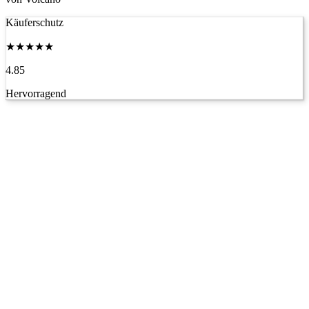
Käuferschutz
★
★
★
★
★
4.85
Hervorragend