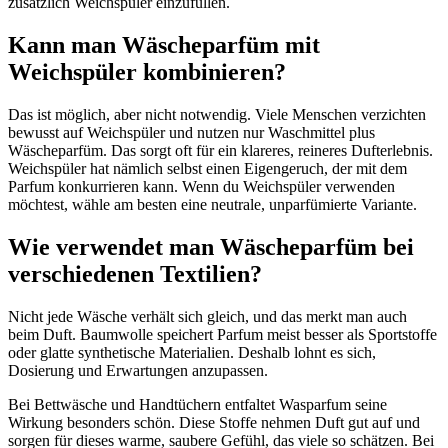
zusätzlich Weichspüler einzufüllen.
Kann man Wäscheparfüm mit
Weichspüler kombinieren?
Das ist möglich, aber nicht notwendig. Viele Menschen verzichten
bewusst auf Weichspüler und nutzen nur Waschmittel plus
Wäscheparfüm. Das sorgt oft für ein klareres, reineres Dufterlebnis.
Weichspüler hat nämlich selbst einen Eigengeruch, der mit dem
Parfum konkurrieren kann. Wenn du Weichspüler verwenden
möchtest, wähle am besten eine neutrale, unparfümierte Variante.
Wie verwendet man Wäscheparfüm bei
verschiedenen Textilien?
Nicht jede Wäsche verhält sich gleich, und das merkt man auch
beim Duft. Baumwolle speichert Parfum meist besser als Sportstoffe
oder glatte synthetische Materialien. Deshalb lohnt es sich,
Dosierung und Erwartungen anzupassen.
Bei Bettwäsche und Handtüchern entfaltet Wasparfum seine
Wirkung besonders schön. Diese Stoffe nehmen Duft gut auf und
sorgen für dieses warme, saubere Gefühl, das viele so schätzen. Bei