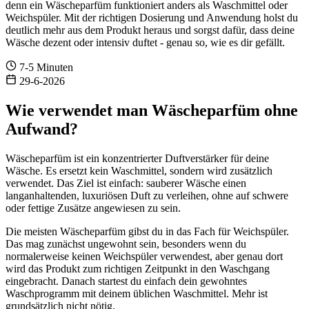
denn ein Wäscheparfüm funktioniert anders als Waschmittel oder
Weichspüler. Mit der richtigen Dosierung und Anwendung holst du
deutlich mehr aus dem Produkt heraus und sorgst dafür, dass deine
Wäsche dezent oder intensiv duftet - genau so, wie es dir gefällt.
7-5 Minuten
29-6-2026
Wie verwendet man Wäscheparfüm ohne
Aufwand?
Wäscheparfüm ist ein konzentrierter Duftverstärker für deine
Wäsche. Es ersetzt kein Waschmittel, sondern wird zusätzlich
verwendet. Das Ziel ist einfach: sauberer Wäsche einen
langanhaltenden, luxuriösen Duft zu verleihen, ohne auf schwere
oder fettige Zusätze angewiesen zu sein.
Die meisten Wäscheparfüm gibst du in das Fach für Weichspüler.
Das mag zunächst ungewohnt sein, besonders wenn du
normalerweise keinen Weichspüler verwendest, aber genau dort
wird das Produkt zum richtigen Zeitpunkt in den Waschgang
eingebracht. Danach startest du einfach dein gewohntes
Waschprogramm mit deinem üblichen Waschmittel. Mehr ist
grundsätzlich nicht nötig.