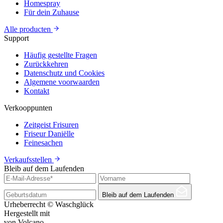
Homespray
Für dein Zuhause
Alle producten
Support
Häufig gestellte Fragen
Zurückkehren
Datenschutz und Cookies
Algemene voorwaarden
Kontakt
Verkooppunten
Zeitgeist Frisuren
Friseur Daniëlle
Feinesachen
Verkaufsstellen
Bleib auf dem Laufenden
Bleib auf dem Laufenden
Urheberrecht © Waschglück
Hergestellt mit
von Volcano