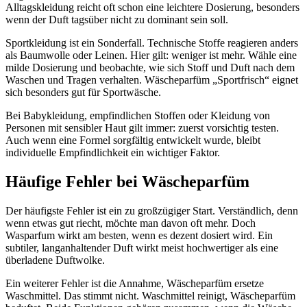
Alltagskleidung reicht oft schon eine leichtere Dosierung, besonders
wenn der Duft tagsüber nicht zu dominant sein soll.
Sportkleidung ist ein Sonderfall. Technische Stoffe reagieren anders
als Baumwolle oder Leinen. Hier gilt: weniger ist mehr. Wähle eine
milde Dosierung und beobachte, wie sich Stoff und Duft nach dem
Waschen und Tragen verhalten. Wäscheparfüm „Sportfrisch“ eignet
sich besonders gut für Sportwäsche.
Bei Babykleidung, empfindlichen Stoffen oder Kleidung von
Personen mit sensibler Haut gilt immer: zuerst vorsichtig testen.
Auch wenn eine Formel sorgfältig entwickelt wurde, bleibt
individuelle Empfindlichkeit ein wichtiger Faktor.
Häufige Fehler bei Wäscheparfüm
Der häufigste Fehler ist ein zu großzügiger Start. Verständlich, denn
wenn etwas gut riecht, möchte man davon oft mehr. Doch
Wasparfum wirkt am besten, wenn es dezent dosiert wird. Ein
subtiler, langanhaltender Duft wirkt meist hochwertiger als eine
überladene Duftwolke.
Ein weiterer Fehler ist die Annahme, Wäscheparfüm ersetze
Waschmittel. Das stimmt nicht. Waschmittel reinigt, Wäscheparfüm