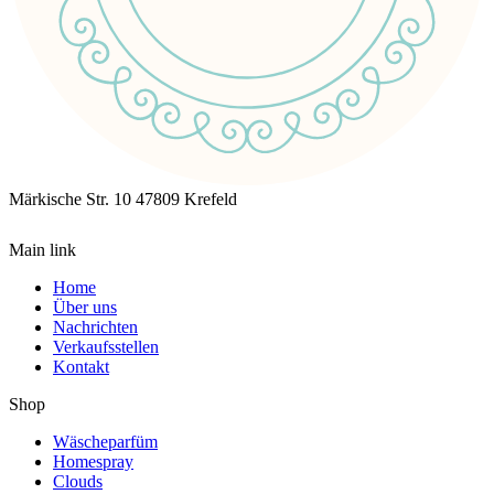
Märkische Str. 10
47809 Krefeld
Main link
Home
Über uns
Nachrichten
Verkaufsstellen
Kontakt
Shop
Wäscheparfüm
Homespray
Clouds