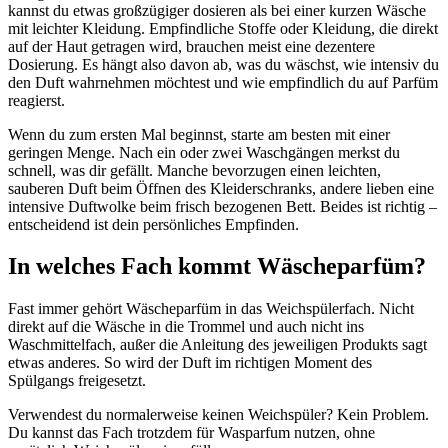
kannst du etwas großzügiger dosieren als bei einer kurzen Wäsche
mit leichter Kleidung. Empfindliche Stoffe oder Kleidung, die direkt
auf der Haut getragen wird, brauchen meist eine dezentere
Dosierung. Es hängt also davon ab, was du wäschst, wie intensiv du
den Duft wahrnehmen möchtest und wie empfindlich du auf Parfüm
reagierst.
Wenn du zum ersten Mal beginnst, starte am besten mit einer
geringen Menge. Nach ein oder zwei Waschgängen merkst du
schnell, was dir gefällt. Manche bevorzugen einen leichten,
sauberen Duft beim Öffnen des Kleiderschranks, andere lieben eine
intensive Duftwolke beim frisch bezogenen Bett. Beides ist richtig –
entscheidend ist dein persönliches Empfinden.
In welches Fach kommt Wäscheparfüm?
Fast immer gehört Wäscheparfüm in das Weichspülerfach. Nicht
direkt auf die Wäsche in die Trommel und auch nicht ins
Waschmittelfach, außer die Anleitung des jeweiligen Produkts sagt
etwas anderes. So wird der Duft im richtigen Moment des
Spülgangs freigesetzt.
Verwendest du normalerweise keinen Weichspüler? Kein Problem.
Du kannst das Fach trotzdem für Wasparfum nutzen, ohne