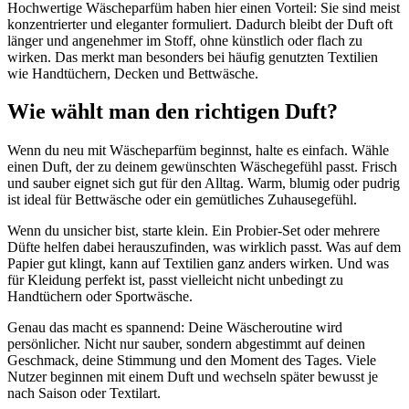
Hochwertige Wäscheparfüm haben hier einen Vorteil: Sie sind meist
konzentrierter und eleganter formuliert. Dadurch bleibt der Duft oft
länger und angenehmer im Stoff, ohne künstlich oder flach zu
wirken. Das merkt man besonders bei häufig genutzten Textilien
wie Handtüchern, Decken und Bettwäsche.
Wie wählt man den richtigen Duft?
Wenn du neu mit Wäscheparfüm beginnst, halte es einfach. Wähle
einen Duft, der zu deinem gewünschten Wäschegefühl passt. Frisch
und sauber eignet sich gut für den Alltag. Warm, blumig oder pudrig
ist ideal für Bettwäsche oder ein gemütliches Zuhausegefühl.
Wenn du unsicher bist, starte klein. Ein Probier-Set oder mehrere
Düfte helfen dabei herauszufinden, was wirklich passt. Was auf dem
Papier gut klingt, kann auf Textilien ganz anders wirken. Und was
für Kleidung perfekt ist, passt vielleicht nicht unbedingt zu
Handtüchern oder Sportwäsche.
Genau das macht es spannend: Deine Wäscheroutine wird
persönlicher. Nicht nur sauber, sondern abgestimmt auf deinen
Geschmack, deine Stimmung und den Moment des Tages. Viele
Nutzer beginnen mit einem Duft und wechseln später bewusst je
nach Saison oder Textilart.