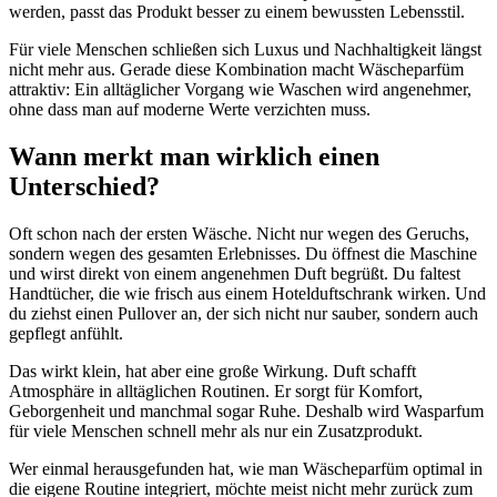
werden, passt das Produkt besser zu einem bewussten Lebensstil.
Für viele Menschen schließen sich Luxus und Nachhaltigkeit längst
nicht mehr aus. Gerade diese Kombination macht Wäscheparfüm
attraktiv: Ein alltäglicher Vorgang wie Waschen wird angenehmer,
ohne dass man auf moderne Werte verzichten muss.
Wann merkt man wirklich einen
Unterschied?
Oft schon nach der ersten Wäsche. Nicht nur wegen des Geruchs,
sondern wegen des gesamten Erlebnisses. Du öffnest die Maschine
und wirst direkt von einem angenehmen Duft begrüßt. Du faltest
Handtücher, die wie frisch aus einem Hotelduftschrank wirken. Und
du ziehst einen Pullover an, der sich nicht nur sauber, sondern auch
gepflegt anfühlt.
Das wirkt klein, hat aber eine große Wirkung. Duft schafft
Atmosphäre in alltäglichen Routinen. Er sorgt für Komfort,
Geborgenheit und manchmal sogar Ruhe. Deshalb wird Wasparfum
für viele Menschen schnell mehr als nur ein Zusatzprodukt.
Wer einmal herausgefunden hat, wie man Wäscheparfüm optimal in
die eigene Routine integriert, möchte meist nicht mehr zurück zum