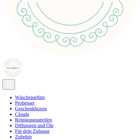
Wäscheparfüm
Probenset
Geschenkboxen
Clouds
Reinigungsstreifen
Diffusoren und Öle
Für dein Zuhause
Zubehör