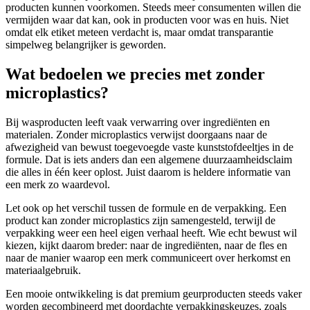
producten kunnen voorkomen. Steeds meer consumenten willen die
vermijden waar dat kan, ook in producten voor was en huis. Niet
omdat elk etiket meteen verdacht is, maar omdat transparantie
simpelweg belangrijker is geworden.
Wat bedoelen we precies met zonder
microplastics?
Bij wasproducten leeft vaak verwarring over ingrediënten en
materialen. Zonder microplastics verwijst doorgaans naar de
afwezigheid van bewust toegevoegde vaste kunststofdeeltjes in de
formule. Dat is iets anders dan een algemene duurzaamheidsclaim
die alles in één keer oplost. Juist daarom is heldere informatie van
een merk zo waardevol.
Let ook op het verschil tussen de formule en de verpakking. Een
product kan zonder microplastics zijn samengesteld, terwijl de
verpakking weer een heel eigen verhaal heeft. Wie echt bewust wil
kiezen, kijkt daarom breder: naar de ingrediënten, naar de fles en
naar de manier waarop een merk communiceert over herkomst en
materiaalgebruik.
Een mooie ontwikkeling is dat premium geurproducten steeds vaker
worden gecombineerd met doordachte verpakkingskeuzes, zoals