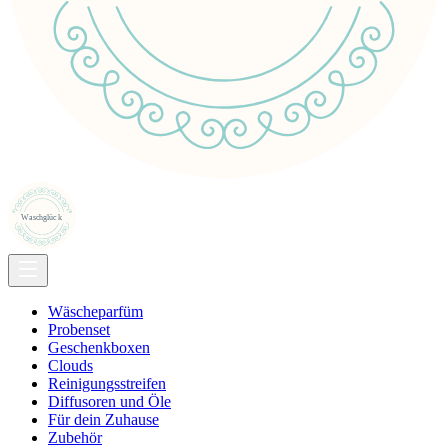
Wäscheparfüm
Probenset
Geschenkboxen
Clouds
Reinigungsstreifen
Diffusoren und Öle
Für dein Zuhause
Zubehör