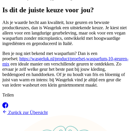
Is dit de juiste keuze voor jou?
Als je waarde hecht aan kwaliteit, luxe geuren en bewuste
productkeuzes, dan is Wasgeluk een uitstekende keuze. Je kiest niet
alleen voor een langdurige geurbeleving, maar ook voor een vegan
wasparfum zonder microplastics, ontwikkeld met hoogwaardige
ingrediënten en geproduceerd in Italië.
Ben je nog niet bekend met wasparfum? Dan is een
proefset;
https://wasgeluk.nl/product/proefset-wasparfum-10-geuren-
mix
een ideale manier om verschillende geuren te ontdekken. Zo
ervaar je zelf welke geur het beste past bij jouw kleding,
beddengoed en handdoeken. Of je nu houdt van fris en bloemig of
juist van warm en intens: bij Wasgeluk vind je altijd een geur die
van iedere wasbeurt een klein genietmoment maakt.
Teilen
Zurück zur Übersicht