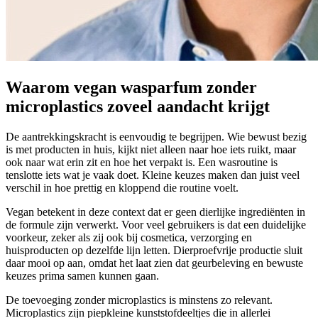
Waarom vegan wasparfum zonder
microplastics zoveel aandacht krijgt
De aantrekkingskracht is eenvoudig te begrijpen. Wie bewust bezig
is met producten in huis, kijkt niet alleen naar hoe iets ruikt, maar
ook naar wat erin zit en hoe het verpakt is. Een wasroutine is
tenslotte iets wat je vaak doet. Kleine keuzes maken dan juist veel
verschil in hoe prettig en kloppend die routine voelt.
Vegan betekent in deze context dat er geen dierlijke ingrediënten in
de formule zijn verwerkt. Voor veel gebruikers is dat een duidelijke
voorkeur, zeker als zij ook bij cosmetica, verzorging en
huisproducten op dezelfde lijn letten. Dierproefvrije productie sluit
daar mooi op aan, omdat het laat zien dat geurbeleving en bewuste
keuzes prima samen kunnen gaan.
De toevoeging zonder microplastics is minstens zo relevant.
Microplastics zijn piepkleine kunststofdeeltjes die in allerlei