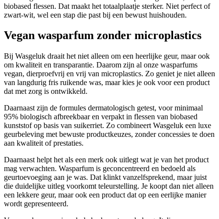
biobased flessen. Dat maakt het totaalplaatje sterker. Niet perfect of
zwart-wit, wel een stap die past bij een bewust huishouden.
Vegan wasparfum zonder microplastics
Bij Wasgeluk draait het niet alleen om een heerlijke geur, maar ook
om kwaliteit en transparantie. Daarom zijn al onze wasparfums
vegan, dierproefvrij en vrij van microplastics. Zo geniet je niet alleen
van langdurig fris ruikende was, maar kies je ook voor een product
dat met zorg is ontwikkeld.
Daarnaast zijn de formules dermatologisch getest, voor minimaal
95% biologisch afbreekbaar en verpakt in flessen van biobased
kunststof op basis van suikerriet. Zo combineert Wasgeluk een luxe
geurbeleving met bewuste productkeuzes, zonder concessies te doen
aan kwaliteit of prestaties.
Daarnaast helpt het als een merk ook uitlegt wat je van het product
mag verwachten. Wasparfum is geconcentreerd en bedoeld als
geurtoevoeging aan je was. Dat klinkt vanzelfsprekend, maar juist
die duidelijke uitleg voorkomt teleurstelling. Je koopt dan niet alleen
een lekkere geur, maar ook een product dat op een eerlijke manier
wordt gepresenteerd.