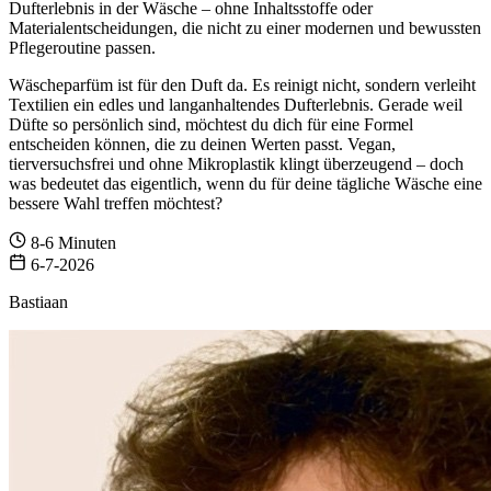
Dufterlebnis in der Wäsche – ohne Inhaltsstoffe oder
Materialentscheidungen, die nicht zu einer modernen und bewussten
Pflegeroutine passen.
Wäscheparfüm ist für den Duft da. Es reinigt nicht, sondern verleiht
Textilien ein edles und langanhaltendes Dufterlebnis. Gerade weil
Düfte so persönlich sind, möchtest du dich für eine Formel
entscheiden können, die zu deinen Werten passt. Vegan,
tierversuchsfrei und ohne Mikroplastik klingt überzeugend – doch
was bedeutet das eigentlich, wenn du für deine tägliche Wäsche eine
bessere Wahl treffen möchtest?
8-6 Minuten
6-7-2026
Bastiaan