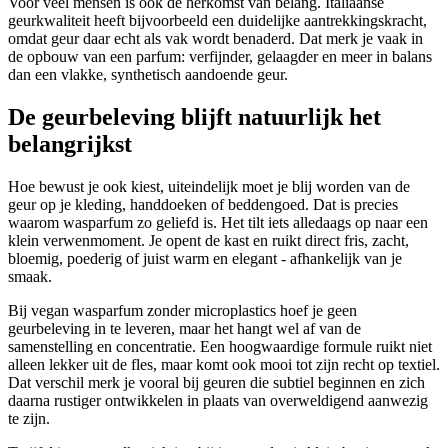
Voor veel mensen is ook de herkomst van belang. Italiaanse
geurkwaliteit heeft bijvoorbeeld een duidelijke aantrekkingskracht,
omdat geur daar echt als vak wordt benaderd. Dat merk je vaak in
de opbouw van een parfum: verfijnder, gelaagder en meer in balans
dan een vlakke, synthetisch aandoende geur.
De geurbeleving blijft natuurlijk het
belangrijkst
Hoe bewust je ook kiest, uiteindelijk moet je blij worden van de
geur op je kleding, handdoeken of beddengoed. Dat is precies
waarom wasparfum zo geliefd is. Het tilt iets alledaags op naar een
klein verwenmoment. Je opent de kast en ruikt direct fris, zacht,
bloemig, poederig of juist warm en elegant - afhankelijk van je
smaak.
Bij vegan wasparfum zonder microplastics hoef je geen
geurbeleving in te leveren, maar het hangt wel af van de
samenstelling en concentratie. Een hoogwaardige formule ruikt niet
alleen lekker uit de fles, maar komt ook mooi tot zijn recht op textiel.
Dat verschil merk je vooral bij geuren die subtiel beginnen en zich
daarna rustiger ontwikkelen in plaats van overweldigend aanwezig
te zijn.