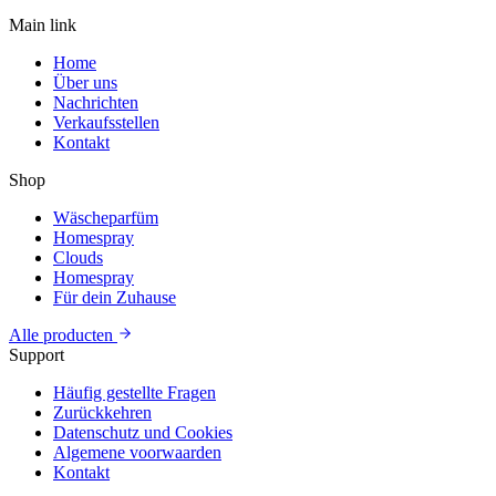
Main link
Home
Über uns
Nachrichten
Verkaufsstellen
Kontakt
Shop
Wäscheparfüm
Homespray
Clouds
Homespray
Für dein Zuhause
Alle producten
Support
Häufig gestellte Fragen
Zurückkehren
Datenschutz und Cookies
Algemene voorwaarden
Kontakt