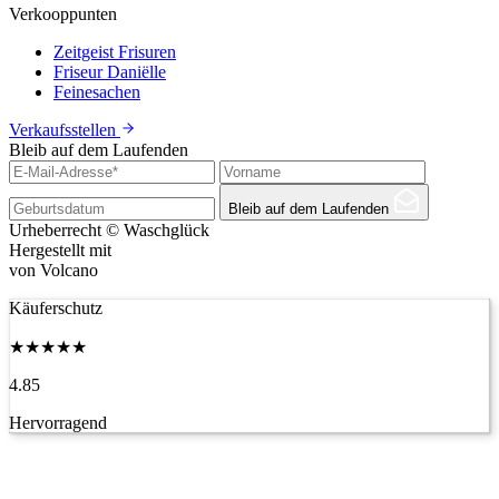
Verkooppunten
Zeitgeist Frisuren
Friseur Daniëlle
Feinesachen
Verkaufsstellen
Bleib auf dem Laufenden
Bleib auf dem Laufenden
Urheberrecht © Waschglück
Hergestellt mit
von Volcano
Käuferschutz
★
★
★
★
★
4.85
Hervorragend