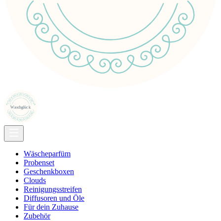
Wäscheparfüm
Probenset
Geschenkboxen
Clouds
Reinigungsstreifen
Diffusoren und Öle
Für dein Zuhause
Zubehör