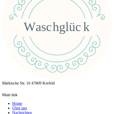
Märkische Str. 10
47809 Krefeld
Main link
Home
Über uns
Nachrichten