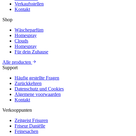
Verkaufsstellen
Kontakt
Shop
Wäscheparfüm
Homespray
Clouds
Homespray
Für dein Zuhause
Alle producten
Support
Häufig gestellte Fragen
Zurückkehren
Datenschutz und Cookies
Algemene voorwaarden
Kontakt
Verkooppunten
Zeitgeist Frisuren
Friseur Daniëlle
Feinesachen