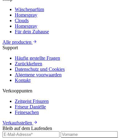
Wäscheparfüm
Homespray
Clouds
Homespray
Für dein Zuhause
Alle producten
Support
Häufig gestellte Fragen
Zurückkehren
Datenschutz und Cookies
Algemene voorwaarden
Kontakt
Verkooppunten
Zeitgeist Frisuren
Friseur Daniëlle
Feinesachen
Verkaufsstellen
Bleib auf dem Laufenden