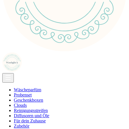
Wäscheparfüm
Probenset
Geschenkboxen
Clouds
Reinigungsstreifen
Diffusoren und Öle
Für dein Zuhause
Zubehör