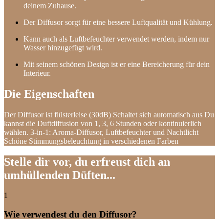
deinem Zuhause.
Der Diffusor sorgt für eine bessere Luftqualität und Kühlung.
Kann auch als Luftbefeuchter verwendet werden, indem nur
Wasser hinzugefügt wird.
Mit seinem schönen Design ist er eine Bereicherung für dein
Interieur.
Die Eigenschaften
Der Diffusor ist flüsterleise (30dB) Schaltet sich automatisch aus Du
kannst die Duftdiffusion von 1, 3, 6 Stunden oder kontinuierlich
wählen. 3-in-1: Aroma-Diffusor, Luftbefeuchter und Nachtlicht
Schöne Stimmungsbeleuchtung in verschiedenen Farben
Stelle dir vor, du erfreust dich an
umhüllenden Düften...
1
Wie verwendest du den Diffusor?