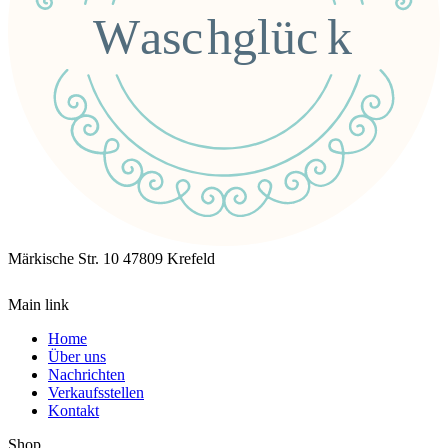
Märkische Str. 10
47809 Krefeld
Main link
Home
Über uns
Nachrichten
Verkaufsstellen
Kontakt
Shop