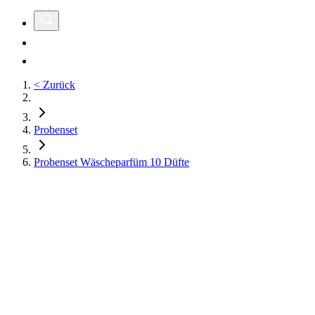
< Zurück
Probenset
Probenset Wäscheparfüm 10 Düfte