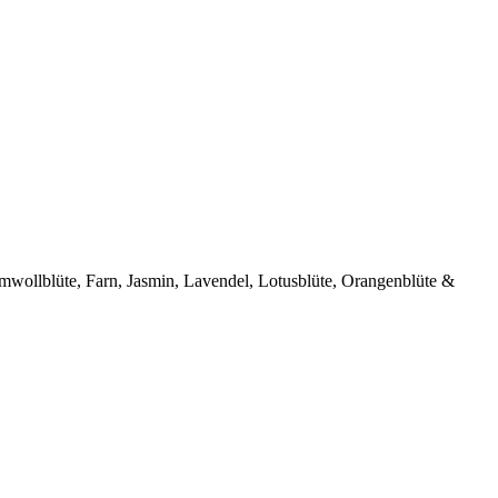
umwollblüte, Farn, Jasmin, Lavendel, Lotusblüte, Orangenblüte &