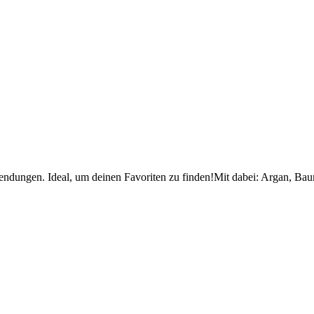
wendungen. Ideal, um deinen Favoriten zu finden!Mit dabei: Argan, Ba