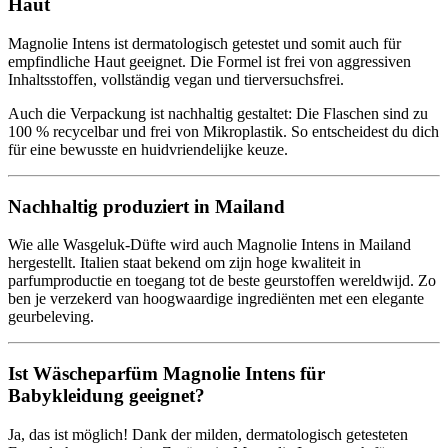
Haut
Magnolie Intens ist dermatologisch getestet und somit auch für
empfindliche Haut geeignet. Die Formel ist frei von aggressiven
Inhaltsstoffen, vollständig vegan und tierversuchsfrei.
Auch die Verpackung ist nachhaltig gestaltet: Die Flaschen sind zu
100 % recycelbar und frei von Mikroplastik. So entscheidest du dich
für eine bewusste en huidvriendelijke keuze.
Nachhaltig produziert in Mailand
Wie alle Wasgeluk-Düfte wird auch Magnolie Intens in Mailand
hergestellt. Italien staat bekend om zijn hoge kwaliteit in
parfumproductie en toegang tot de beste geurstoffen wereldwijd. Zo
ben je verzekerd van hoogwaardige ingrediënten met een elegante
geurbeleving.
Ist Wäscheparfüm Magnolie Intens für
Babykleidung geeignet?
Ja, das ist möglich! Dank der milden, dermatologisch getesteten