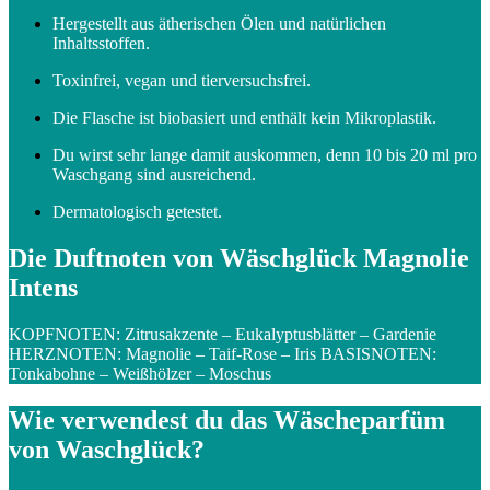
Hergestellt aus ätherischen Ölen und natürlichen
Inhaltsstoffen.
Toxinfrei, vegan und tierversuchsfrei.
Die Flasche ist biobasiert und enthält kein Mikroplastik.
Du wirst sehr lange damit auskommen, denn 10 bis 20 ml pro
Waschgang sind ausreichend.
Dermatologisch getestet.
Die Duftnoten von Wäschglück Magnolie
Intens
KOPFNOTEN: Zitrusakzente – Eukalyptusblätter – Gardenie
HERZNOTEN: Magnolie – Taif-Rose – Iris BASISNOTEN:
Tonkabohne – Weißhölzer – Moschus
Wie verwendest du das Wäscheparfüm
von Waschglück?