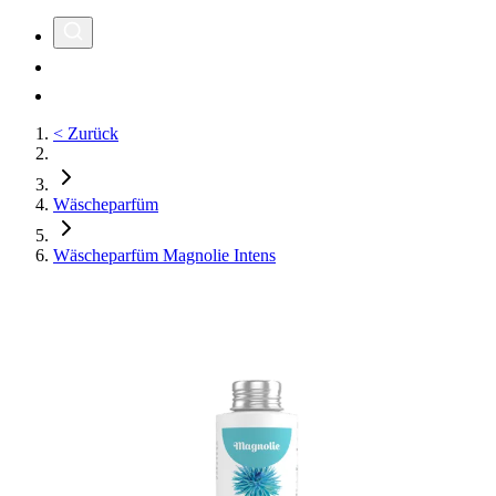
< Zurück
Wäscheparfüm
Wäscheparfüm Magnolie Intens