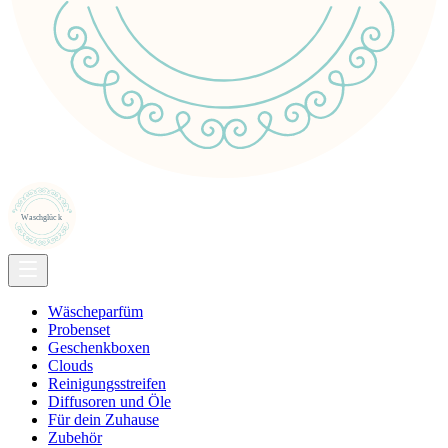
Wäscheparfüm
Probenset
Geschenkboxen
Clouds
Reinigungsstreifen
Diffusoren und Öle
Für dein Zuhause
Zubehör