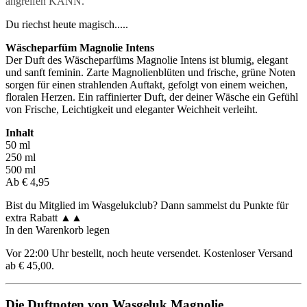
angreifen KANN.
Du riechst heute magisch.....
Wäscheparfüm Magnolie Intens
Der Duft des Wäscheparfüms Magnolie Intens ist blumig, elegant
und sanft feminin. Zarte Magnolienblüten und frische, grüne Noten
sorgen für einen strahlenden Auftakt, gefolgt von einem weichen,
floralen Herzen. Ein raffinierter Duft, der deiner Wäsche ein Gefühl
von Frische, Leichtigkeit und eleganter Weichheit verleiht.
Inhalt
50 ml
250 ml
500 ml
Ab € 4,95
Bist du Mitglied im Wasgelukclub? Dann sammelst du Punkte für
extra Rabatt ▲▲
In den Warenkorb legen
Vor 22:00 Uhr bestellt, noch heute versendet. Kostenloser Versand
ab € 45,00.
Die Duftnoten von Wasgeluk Magnolie