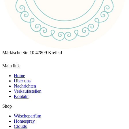
Märkische Str. 10
47809 Krefeld
Main link
Home
Über uns
Nachrichten
Verkaufsstellen
Kontakt
Shop
Wäscheparfüm
Homespray
Clouds