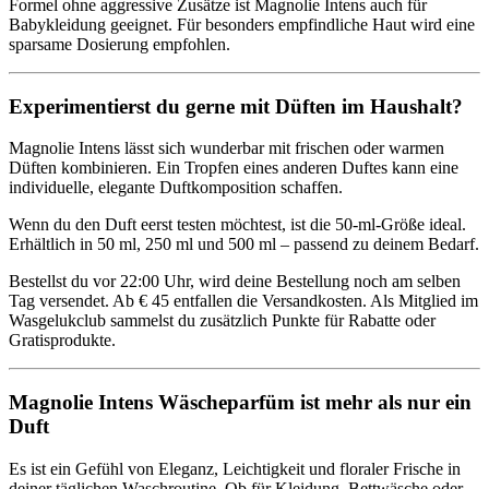
Formel ohne aggressive Zusätze ist Magnolie Intens auch für
Babykleidung geeignet. Für besonders empfindliche Haut wird eine
sparsame Dosierung empfohlen.
Experimentierst du gerne mit Düften im Haushalt?
Magnolie Intens lässt sich wunderbar mit frischen oder warmen
Düften kombinieren. Ein Tropfen eines anderen Duftes kann eine
individuelle, elegante Duftkomposition schaffen.
Wenn du den Duft eerst testen möchtest, ist die 50-ml-Größe ideal.
Erhältlich in 50 ml, 250 ml und 500 ml – passend zu deinem Bedarf.
Bestellst du vor 22:00 Uhr, wird deine Bestellung noch am selben
Tag versendet. Ab € 45 entfallen die Versandkosten. Als Mitglied im
Wasgelukclub sammelst du zusätzlich Punkte für Rabatte oder
Gratisprodukte.
Magnolie Intens Wäscheparfüm ist mehr als nur ein
Duft
Es ist ein Gefühl von Eleganz, Leichtigkeit und floraler Frische in
deiner täglichen Waschroutine. Ob für Kleidung, Bettwäsche oder